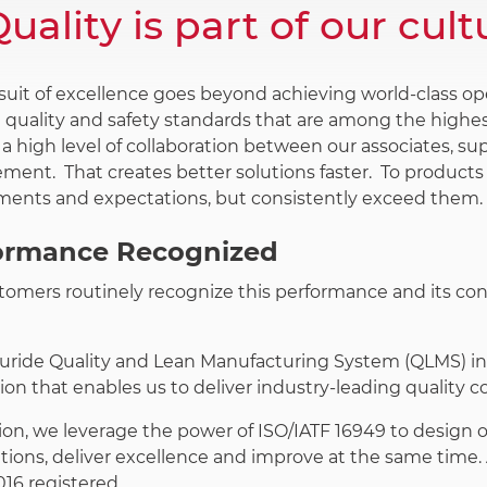
uality is part of our cult
suit of excellence goes beyond achieving world-class o
 quality and safety standards that are among the highes
a high level of collaboration between our associates, su
ment. That creates better solutions faster. To products
ments and expectations, but consistently exceed them.
ormance Recognized
tomers routinely recognize this performance and its con
ride Quality and Lean Manufacturing System (QLMS) in pla
on that enables us to deliver industry-leading quality c
tion, we leverage the power of ISO/IATF 16949 to desig
tions, deliver excellence and improve at the same time.
016 registered
.