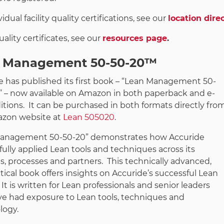
vidual facility quality certifications, see our
location dire
quality certificates, see our
resources page
.
 Management 50-50-20™
e has published its first book – “Lean Management 50-
 – now available on Amazon in both paperback and e-
itions. It can be purchased in both formats directly fro
zon website at
Lean 505020
.
anagement 50-50-20” demonstrates how Accuride
ully applied Lean tools and techniques across its
s, processes and partners. This technically advanced,
tical book offers insights on Accuride’s successful Lean
 It is written for Lean professionals and senior leaders
e had exposure to Lean tools, techniques and
logy.