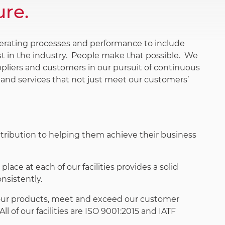
ure.
perating processes and performance to include
t in the industry. People make that possible. We
ppliers and customers in our pursuit of continuous
 and services that not just meet our customers’
tribution to helping them achieve their business
ce at each of our facilities provides a solid
onsistently.
n our products, meet and exceed our customer
All of our facilities are ISO 9001:2015 and IATF