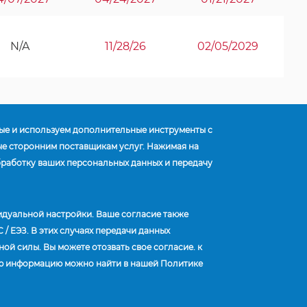
N/A
11/28/26
02/05/2029
ные и используем дополнительные инструменты с
ые сторонним поставщикам услуг. Нажимая на
обработку ваших персональных данных и передачу
видуальной настройки. Ваше согласие также
Обслуживание клиентов:
(800) 626-7096
/ ЕЭЗ. В этих случаях передачи данных
ой силы. Вы можете отозвать свое согласие. к
BİZİMLE İLETİŞİME GEÇİN
ную информацию можно найти в нашей Политике
русский