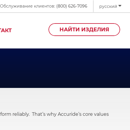
Обслуживание клиентов:
(800) 626-7096
русский
НАЙТИ ИЗДЕЛИЯ
ТАКТ
orm reliably. That’s why Accuride’s core values