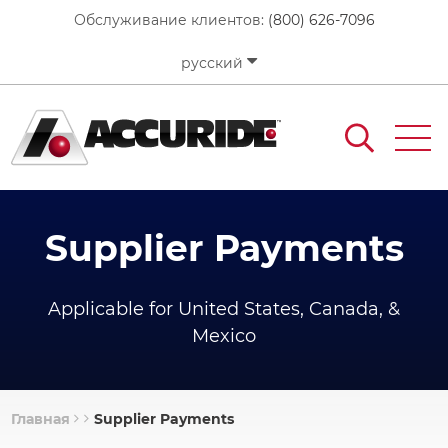
Перейти
Обслуживание клиентов:
(800) 626-7096
к
основному
русский
содержанию
Supplier Payments
Applicable for United States, Canada, &
Mexico
Главная
Supplier Payments
Строка