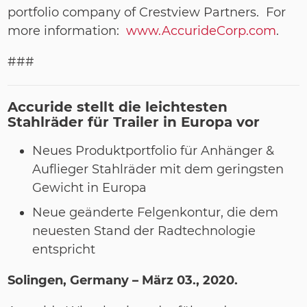
portfolio company of Crestview Partners. For
more information:
www.AccurideCorp.com
.
###
Accuride
stellt die leichtesten
Stahlräder für Trailer in Europa vor
Neues Produktportfolio für Anhänger &
Auflieger Stahlräder mit dem geringsten
Gewicht in Europa
Neue geänderte Felgenkontur, die dem
neuesten Stand der Radtechnologie
entspricht
Solingen, Germany –
März 03., 2020.