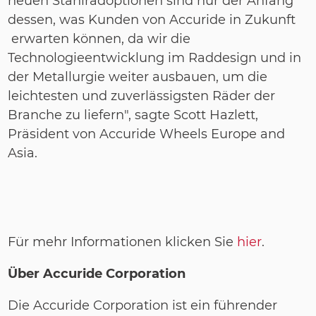
neuen Stahlradoptionen sind nur der Anfang
dessen, was Kunden von Accuride in Zukunft
erwarten können, da wir die
Technologieentwicklung im Raddesign und in
der Metallurgie weiter ausbauen, um die
leichtesten und zuverlässigsten Räder der
Branche zu liefern", sagte Scott Hazlett,
Präsident von Accuride Wheels Europe and
Asia.
Für mehr Informationen klicken Sie
hier
.
Über Accuride Corporation
Die Accuride Corporation ist ein führender