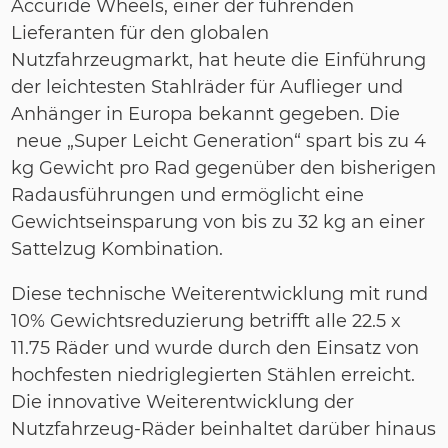
Accuride Wheels, einer der führenden
Lieferanten für den globalen
Nutzfahrzeugmarkt, hat heute die Einführung
der leichtesten Stahlräder für Auflieger und
Anhänger in Europa bekannt gegeben. Die
neue „Super Leicht Generation“ spart bis zu 4
kg Gewicht pro Rad gegenüber den bisherigen
Radausführungen und ermöglicht eine
Gewichtseinsparung von bis zu 32 kg an einer
Sattelzug Kombination.
Diese technische Weiterentwicklung mit rund
10% Gewichtsreduzierung betrifft alle 22.5 x
11.75 Räder und wurde durch den Einsatz von
hochfesten niedriglegierten Stählen erreicht.
Die innovative Weiterentwicklung der
Nutzfahrzeug-Räder beinhaltet darüber hinaus