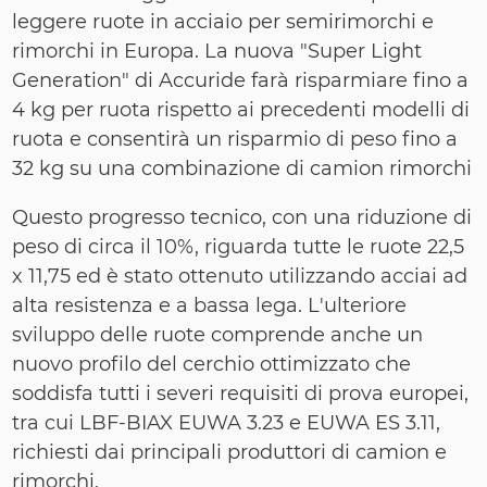
leggere ruote in acciaio per semirimorchi e
rimorchi in Europa.
La nuova "Super Light
Generation" di Accuride farà risparmiare fino a
4 kg per ruota rispetto ai precedenti modelli di
ruota e consentirà un risparmio di peso fino a
32 kg su una combinazione di camion rimorchi
Questo progresso tecnico, con una riduzione di
peso di circa il 10%, riguarda tutte le ruote 22,5
x 11,75 ed è stato ottenuto utilizzando acciai ad
alta resistenza e a bassa lega. L'ulteriore
sviluppo delle ruote comprende anche un
nuovo profilo del cerchio ottimizzato che
soddisfa tutti i severi requisiti di prova europei,
tra cui LBF-BIAX EUWA 3.23 e EUWA ES 3.11,
richiesti dai principali produttori di camion e
rimorchi.