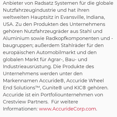
Anbieter von Radsatz Systemen für die globale
Nutzfahrzeugindustrie und hat ihren
weltweiten Hauptsitz in Evansville, Indiana,
USA. Zu den Produkten des Unternehmens
gehören Nutzfahrzeugräder aus Stahl und
Aluminium sowie Radkopfkomponenten und -
baugruppen; außerdem Stahlräder für den
europäischen Automobilmarkt und den
globalen Markt für Agrar-, Bau- und
Industrieausrüstung. Die Produkte des
Unternehmens werden unter den
Markennamen Accuride®, Accuride Wheel
End Solutions™, Gunite® und KIC® gehören.
Accuride ist ein Portfoliounternehmen von
Crestview Partners. Für weitere
Informationen:
www.AccurideCorp.com
.