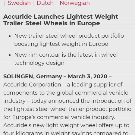
|
Swedish
|
Dutch
|
Norwegian
Accuride Launches Lightest Weight
Trailer Steel Wheels in Europe
New trailer steel wheel product portfolio
boosting lightest weight in Europe
New rim contour is the latest in wheel
technology design
SOLINGEN, Germany – March 3, 2020
–
Accuride Corporation – a leading supplier of
components to the global commercial vehicle
industry – today announced the introduction of
the lightest steel wheel trailer product portfolio
for Europe’s commercial vehicle industry.
Accuride’s new light weight wheel offers
up to
four
kilograms in weight savings compared to