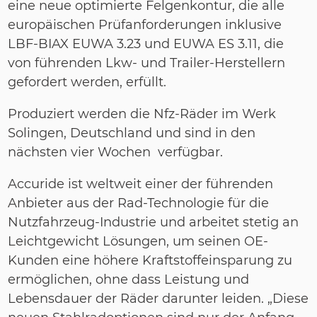
eine neue optimierte Felgenkontur, die alle
europäischen Prüfanforderungen inklusive
LBF-BIAX EUWA 3.23 und EUWA ES 3.11, die
von führenden Lkw- und Trailer-Herstellern
gefordert werden, erfüllt.
Produziert werden die Nfz-Räder im Werk
Solingen, Deutschland und sind in den
nächsten vier Wochen verfügbar.
Accuride ist weltweit einer der führenden
Anbieter aus der Rad-Technologie für die
Nutzfahrzeug-Industrie und arbeitet stetig an
Leichtgewicht Lösungen, um seinen OE-
Kunden eine höhere Kraftstoffeinsparung zu
ermöglichen, ohne dass Leistung und
Lebensdauer der Räder darunter leiden. „Diese