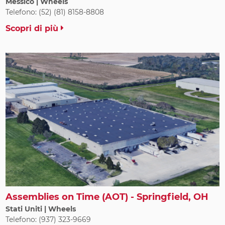
Messico | Wheels
Telefono: (52) (81) 8158-8808
Scopri di più
Assemblies on Time (AOT) - Springfield, OH
Stati Uniti | Wheels
Telefono: (937) 323-9669