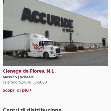
Cienega de Flores, N.L.
Messico | Wheels
Telefono: 52-81-8158-8808
Scopri di più
Centri di distribuzione