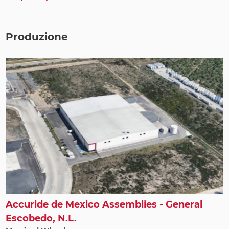
Produzione
Accuride de Mexico Assemblies - General
Escobedo, N.L.