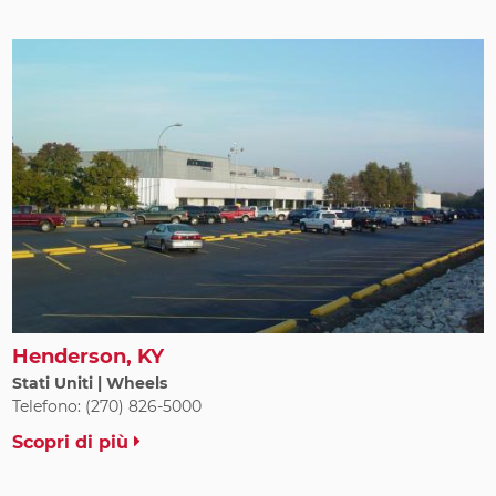
Henderson, KY
Stati Uniti | Wheels
Telefono: (270) 826-5000
Scopri di più