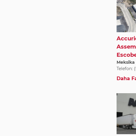
Accuri
Assemb
Escobe
Meksika 
Telefon: 
Daha Fa