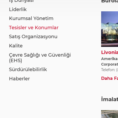
About
İş Dünyası
Bürol
Liderlik
Kurumsal Yönetim
Tesisler ve Konumlar
Satış Organizasyonu
Kalite
Livonia
Çevre Sağlığı ve Güvenliği
Amerika B
(EHS)
Corpora
Sürdürülebilirlik
Telefon: 
Haberler
Daha Fa
İmala