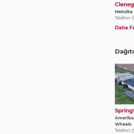
Cieneg
Meksika 
Telefon: 
Daha Fa
Dağıt
Spring
Amerika B
Wheels
Telefon: 