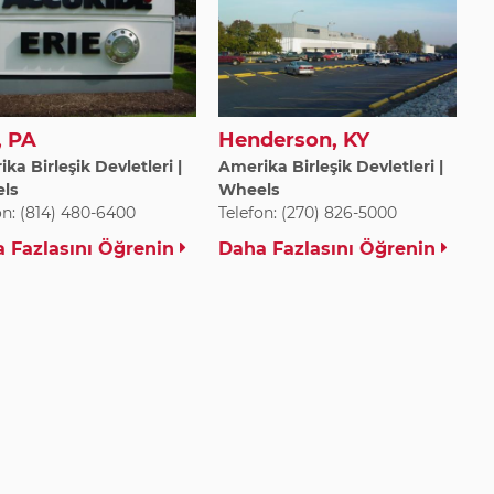
, PA
Henderson, KY
ka Birleşik Devletleri |
Amerika Birleşik Devletleri |
ls
Wheels
on: (814) 480-6400
Telefon: (270) 826-5000
 Fazlasını Öğrenin
Daha Fazlasını Öğrenin