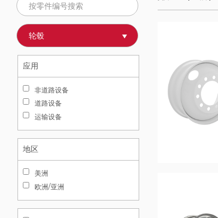
应用
非道路设备
道路设备
运输设备
地区
美洲
欧洲/亚洲