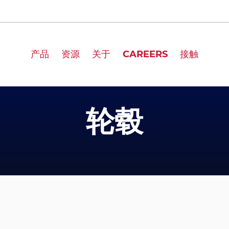
产品
资源
关于
CAREERS
接触
轮毂