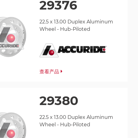
29376
22.5 x 13.00 Duplex Aluminum
Wheel - Hub-Piloted
查看产品
29380
22.5 x 13.00 Duplex Aluminum
Wheel - Hub-Piloted