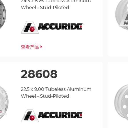
24.5 x 8.25 Tubeless Aluminum
Wheel - Stud-Piloted
查看产品
28608
22.5 x 9.00 Tubeless Aluminum
Wheel - Stud-Piloted