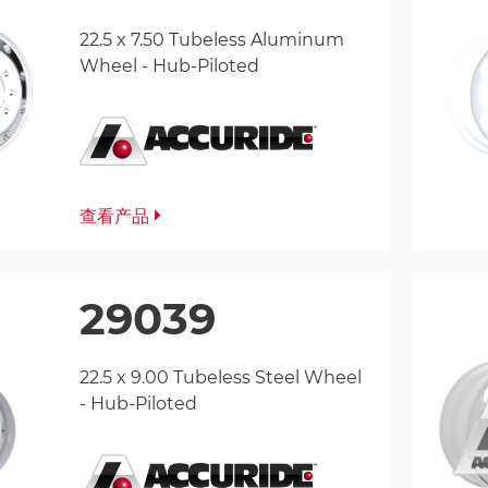
22.5 x 7.50 Tubeless Aluminum
Wheel - Hub-Piloted
查看产品
29039
22.5 x 9.00 Tubeless Steel Wheel
- Hub-Piloted