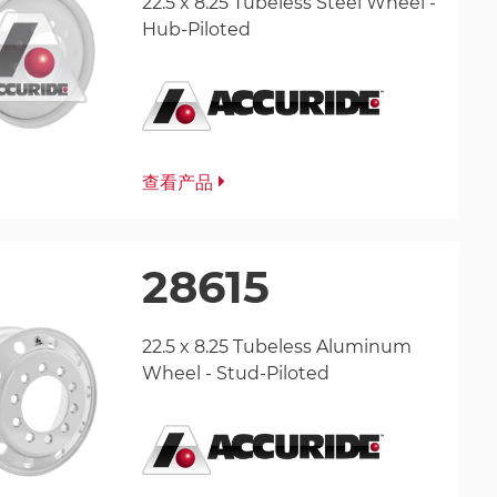
22.5 x 8.25 Tubeless Steel Wheel -
Hub-Piloted
查看产品
28615
22.5 x 8.25 Tubeless Aluminum
Wheel - Stud-Piloted