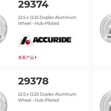
29374
22.5 x 12.25 Duplex Aluminum
Wheel - Hub-Piloted
查看产品
29378
22.5 x 12.25 Duplex Aluminum
Wheel - Hub-Piloted