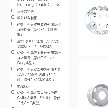
Mounting Double Cap Nut
三件式轮辋
额外服务轮辋
轮毂 - 先导双安装仅使用福特
旋转螺母（福特3/4和1吨典
型）
重型（HD）螺柱 - 先导式安
装重型（HD）外帽螺母
轮毂 - 先导双安装仅使用福特
旋转螺母（福特F-Super
Duty典型）
轮毂 - 先导式双安装使用夹紧
板W / 90锥形螺母（3/4,1
吨，雪佛兰或GMC典型）
前端应用
轮毂 - 先导式双安装仅使用
GM旋转螺母（3/4,1吨，雪佛
兰或GMC典型）