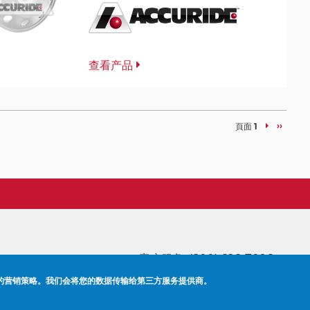
查看产品
下
››
頁面
1
一
页
客户服务:
(800) 626-7096
的营销策略。我们会将您的数据传输给第三方服务提供商。
CONTACT US