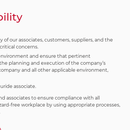
lity
 of our associates, customers, suppliers, and the
itical concerns.
e environment and ensure that pertinent
n the planning and execution of the company’s
company and all other applicable environment,
uride associate.
d associates to ensure compliance with all
azard-free workplace by using appropriate processes,
.