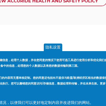
EW ACCURIDE HEALTH AND SAFETY POLICY
隐私设置
储信息，处理个人数据，并在您同意的情况下使用可选工具进行使用分析和优化我们
终端设备中的信息，处理您的个人数据以及将您的数据传输到第三国。
。
用我们的内容而无需单独定制。您的同意还包括向不提供与欧盟/欧洲经济区相当的数据
法执行。您可以撤销您的同意访问/存储信息，数据处理和传输，并在未来生效。更多
使用情况，以便我们可以更好地定制内容并改进我们的网站。