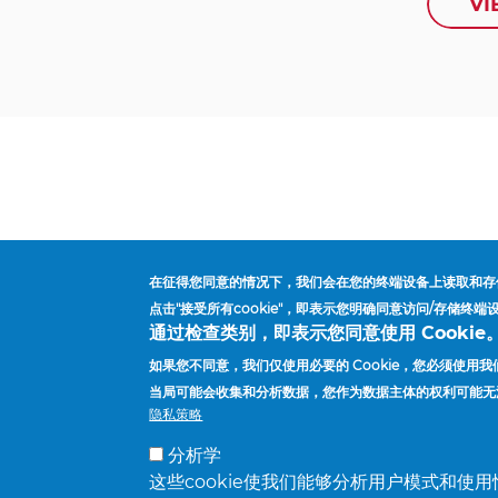
VI
在征得您同意的情况下，我们会在您的终端设备上读取和存
点击"接受所有cookie"，即表示您明确同意访问/存储
通过检查类别，即表示您同意使用 Cookie
首頁
Environment, Health And Safety (EHS)
導
如果您不同意，我们仅使用必要的 Cookie，您必须使
航
当局可能会收集和分析数据，您作为数据主体的权利可能无
隐私策略
連
供应商
工厂与办公地点
查找销售代表
新闻
結
分析学
这些cookie使我们能够分析用户模式和