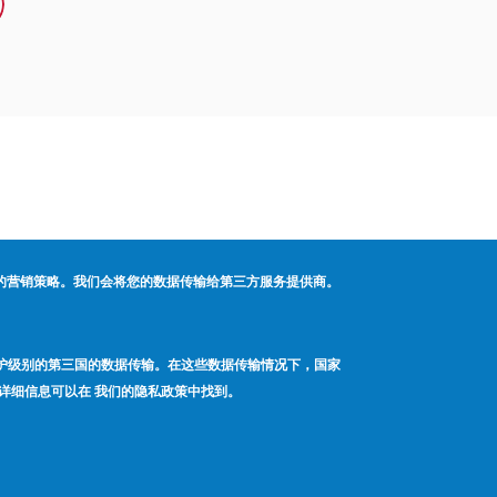
的营销策略。我们会将您的数据传输给第三方服务提供商。
保护级别的第三国的数据传输。在这些数据传输情况下，国家
详细信息可以在 我们的隐私政策中找到。
客户服务:
(800) 626-7096