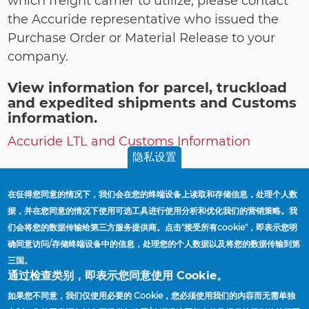
which freight carrier to utilize, please contact
the Accuride representative who issued the
Purchase Order or Material Release to your
company.
View information for parcel, truckload
and expedited shipments and Customs
information.
Accuride LTL and Customs Information
隐私设置
在征得您同意的情况下，我们会在您的终端设备上读取和存储信息，处理个人数
据，并在您同意的情况下使用可选工具进行使用分析和优化我们的营销策略。我
们会将您的数据传输给第三方服务提供商。点击"接受所有cookie"，即表示您明
确同意访问/存储终端设备中的信息，处理您的个人数据以及将您的数据传输到第
三国。
通过检查类别，即表示您同意使用 Cookie。
如果您不同意，我们仅使用必要的 Cookie，您必须使用我们的内容而无需单独