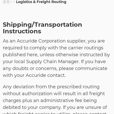
首頁
Logistics & Freight Routing
導
航
連
Shipping/Transportation
結
Instructions
As an Accuride Corporation supplier, you are
required to comply with the carrier routings
published here, unless otherwise instructed by
your local Supply Chain Manager. If you have
any doubts or concerns, please communicate
with your Accuride contact.
Any deviation from the prescribed routing
without authorization will result in all freight
charges plus an administrative fee being
debited to your company. If you are unsure of