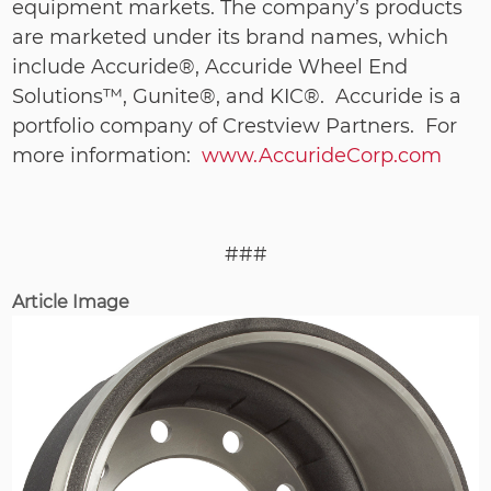
equipment markets. The company’s products
are marketed under its brand names, which
include Accuride®, Accuride Wheel End
Solutions™, Gunite®, and KIC®. Accuride is a
portfolio company of Crestview Partners. For
more information:
www.AccurideCorp.com
###
Article Image