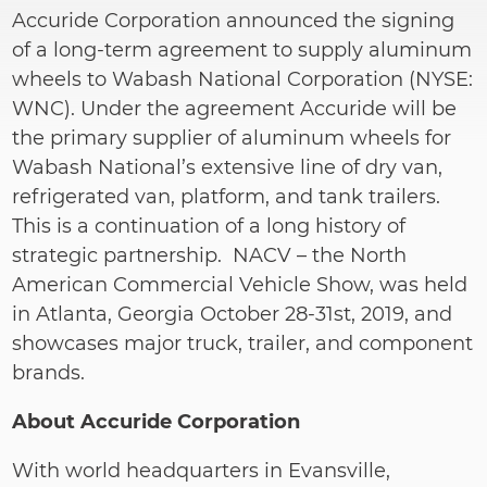
Accuride Corporation announced the signing
of a long-term agreement to supply aluminum
wheels to Wabash National Corporation (NYSE:
WNC). Under the agreement Accuride will be
the primary supplier of aluminum wheels for
Wabash National’s extensive line of dry van,
refrigerated van, platform, and tank trailers.
This is a continuation of a long history of
strategic partnership. NACV – the North
American Commercial Vehicle Show, was held
in Atlanta, Georgia October 28-31st, 2019, and
showcases major truck, trailer, and component
brands.
About Accuride Corporation
With world headquarters in Evansville,