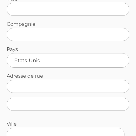
Compagnie
Pays
Adresse de rue
Adresse
ligne
2
Ville