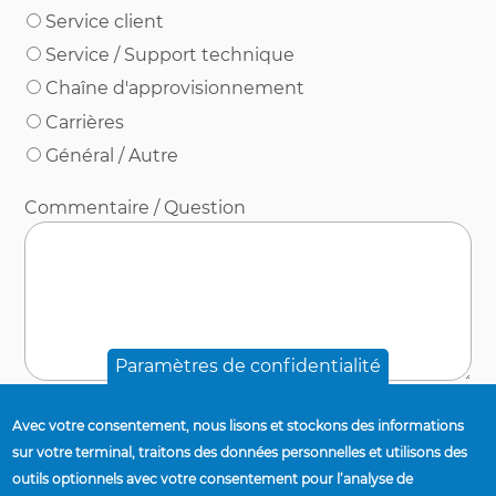
Service client
Service / Support technique
Chaîne d'approvisionnement
Carrières
Général / Autre
Commentaire / Question
Paramètres de confidentialité
J'ai lu et accepté
la politique de confidentialité
Avec votre consentement, nous lisons et stockons des informations
d'Accuride.
(Champs requis)
sur votre terminal, traitons des données personnelles et utilisons des
outils optionnels avec votre consentement pour l’analyse de