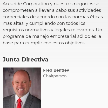
Accuride Corporation y nuestros negocios se
ayuda
comprometen a llevar a cabo sus actividades
a
comerciales de acuerdo con las normas éticas
la
más altas, y cumpliendo con todos los
navegación
requisitos normativos y legales relevantes. Un
programa de manejo empresarial sólido es la
base para cumplir con estos objetivos.
Junta Directiva
Fred Bentley
Chairperson