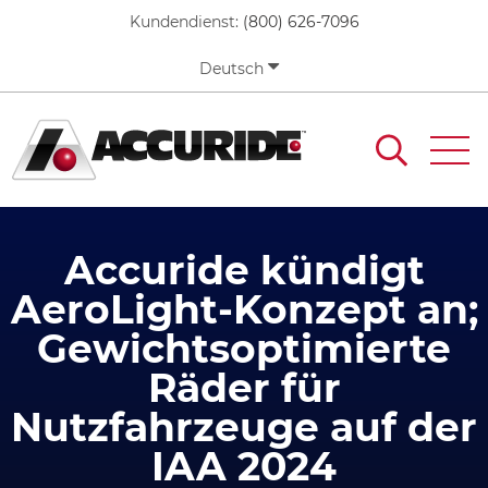
Skip
Kundendienst:
(800) 626-7096
to
main
Deutsch
content
Accuride kündigt
AeroLight-Konzept an;
Gewichtsoptimierte
Räder für
Nutzfahrzeuge auf der
IAA 2024