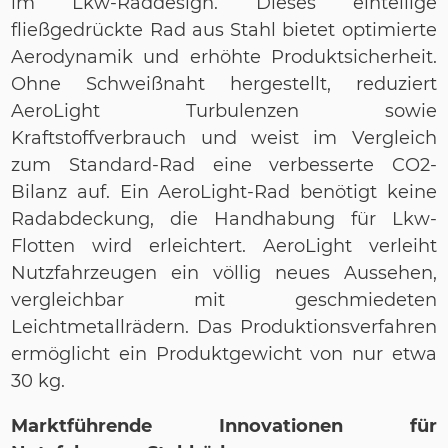
im Lkw-Raddesign. Dieses einteilige
fließgedrückte Rad aus Stahl bietet optimierte
Aerodynamik und erhöhte Produktsicherheit.
Ohne Schweißnaht hergestellt, reduziert
AeroLight Turbulenzen sowie
Kraftstoffverbrauch und weist im Vergleich
zum Standard-Rad eine verbesserte CO2-
Bilanz auf. Ein AeroLight-Rad benötigt keine
Radabdeckung, die Handhabung für Lkw-
Flotten wird erleichtert. AeroLight verleiht
Nutzfahrzeugen ein völlig neues Aussehen,
vergleichbar mit geschmiedeten
Leichtmetallrädern. Das Produktionsverfahren
ermöglicht ein Produktgewicht von nur etwa
30 kg.
Marktführende Innovationen für